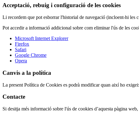
Acceptació, rebuig i configuració de les cookies
Li recordem que pot esborrar l'historial de navegació (incloent-hi les
Pot accedir a informació addicional sobre com eliminar l'ús de les cook
Microsoft Internet Explorer
Firefox
Safari
Google Chrome
Opera
Canvis a la política
La present Política de Cookies es podrà modificar quan així ho exigeix
Contacte
Si desitja més informació sobre l'ús de cookies d’aquesta pàgina web, 