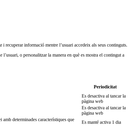
 i recuperar informació mentre l’usuari accedeix als seus continguts.
e l’usuari, o personalitzar la manera en què es mostra el contingut a
Periodicitat
Es desactiva al tancar la
pàgina web
Es desactiva al tancar la
pàgina web
ei amb determinades característiques que
Es manté activa 1 dia