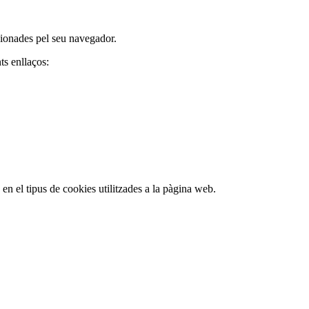
rcionades pel seu navegador.
ts enllaços:
en el tipus de cookies utilitzades a la pàgina web.